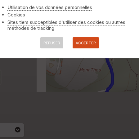
Utilisation de vos données personnelles
Cookies
Sites tiers succeptibles d'utiliser des cookies ou autres
méthodes de tracking
REFUSER
ACCEPTER