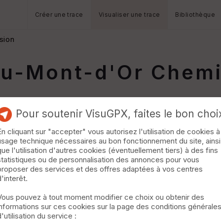
Créer une trace
Visualiser une trace
Bibliothèque
sion
u-Mont-d'Or Chemin
Pour soutenir VisuGPX, faites le bon choi
En cliquant sur "accepter" vous autorisez l'utilisation de cookies à
usage technique nécessaires au bon fonctionnement du site, ainsi
que l'utilisation d'autres cookies (éventuellement tiers) à des fins
statistiques ou de personnalisation des annonces pour vous
proposer des services et des offres adaptées à vos centres
d'interêt.
Vous pouvez à tout moment modifier ce choix ou obtenir des
informations sur ces cookies sur la page des conditions générale
d'utilisation du service :