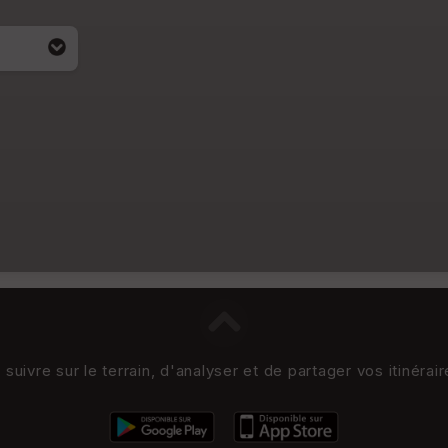
uivre sur le terrain, d'analyser et de partager vos itinérai
i apparait
4)