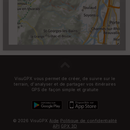
Carroyage UTM
(1km à partir du niveau de
zoom 14)
VisuGPX vous permet de créer, de suivre sur le
terrain, d'analyser et de partager vos itinéraires
GPS de façon simple et gratuite
© 2026 VisuGPX
Aide
Politique de confidentialité
API
GPX 3D