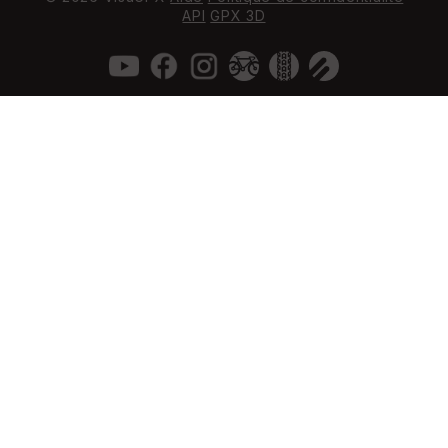
API
GPX 3D