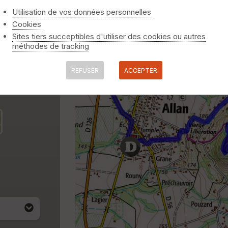
Utilisation de vos données personnelles
Cookies
Sites tiers succeptibles d'utiliser des cookies ou autres
méthodes de tracking
REFUSER
ACCEPTER