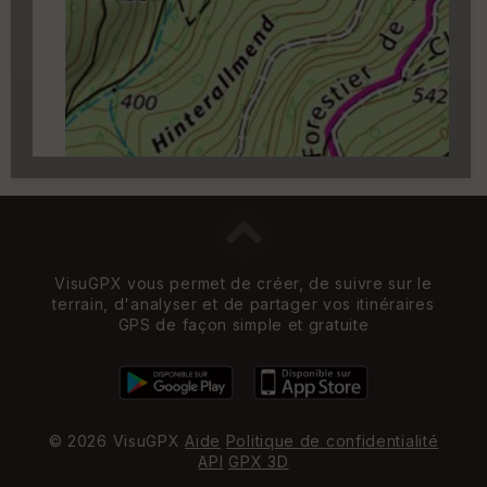
Carroyage UTM
(1km à partir du niveau de
zoom 14)
VisuGPX vous permet de créer, de suivre sur le
terrain, d'analyser et de partager vos itinéraires
GPS de façon simple et gratuite
© 2026 VisuGPX
Aide
Politique de confidentialité
API
GPX 3D