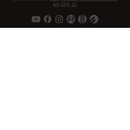
API
GPX 3D