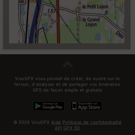
Carroyage UTM
(1km à partir du niveau de
zoom 14)
VisuGPX vous permet de créer, de suivre sur le
terrain, d'analyser et de partager vos itinéraires
GPS de façon simple et gratuite
© 2026 VisuGPX
Aide
Politique de confidentialité
API
GPX 3D