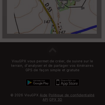
Carroyage UTM
(1km à partir du niveau de
zoom 14)
VisuGPX vous permet de créer, de suivre sur le
terrain, d'analyser et de partager vos itinéraires
GPS de façon simple et gratuite
© 2026 VisuGPX
Aide
Politique de confidentialité
API
GPX 3D