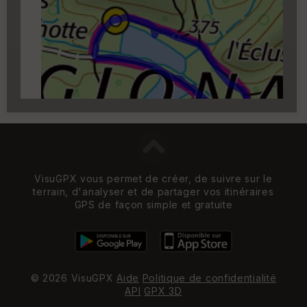
Carroyage UTM
(1km à partir du niveau de
zoom 14)
VisuGPX vous permet de créer, de suivre sur le
terrain, d'analyser et de partager vos itinéraires
GPS de façon simple et gratuite
© 2026 VisuGPX
Aide
Politique de confidentialité
API
GPX 3D