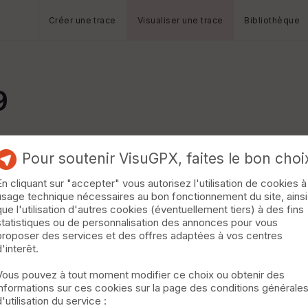
Créer une trace
Visualiser une trace
Bibliothèque
9
Pour soutenir VisuGPX, faites le bon choi
En cliquant sur "accepter" vous autorisez l'utilisation de cookies à
usage technique nécessaires au bon fonctionnement du site, ainsi
que l'utilisation d'autres cookies (éventuellement tiers) à des fins
statistiques ou de personnalisation des annonces pour vous
proposer des services et des offres adaptées à vos centres
d'interêt.
Vous pouvez à tout moment modifier ce choix ou obtenir des
informations sur ces cookies sur la page des conditions générale
d'utilisation du service :