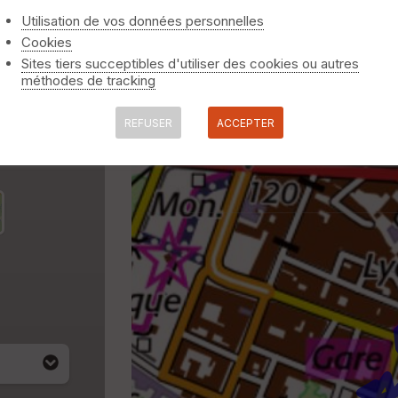
Utilisation de vos données personnelles
Cookies
Sites tiers succeptibles d'utiliser des cookies ou autres
méthodes de tracking
REFUSER
ACCEPTER