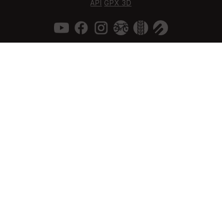
API
GPX 3D