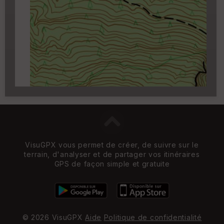
✏️
qui apparait au survol du cartouche.
Carroyage UTM
(1km à partir du niveau de
zoom 14)
VisuGPX vous permet de créer, de suivre sur le
terrain, d'analyser et de partager vos itinéraires
GPS de façon simple et gratuite
© 2026 VisuGPX
Aide
Politique de confidentialité