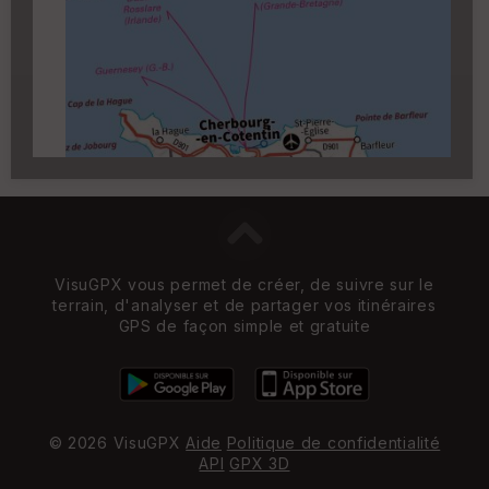
Carroyage UTM
(1km à partir du niveau de
zoom 14)
VisuGPX vous permet de créer, de suivre sur le
terrain, d'analyser et de partager vos itinéraires
GPS de façon simple et gratuite
© 2026 VisuGPX
Aide
Politique de confidentialité
API
GPX 3D