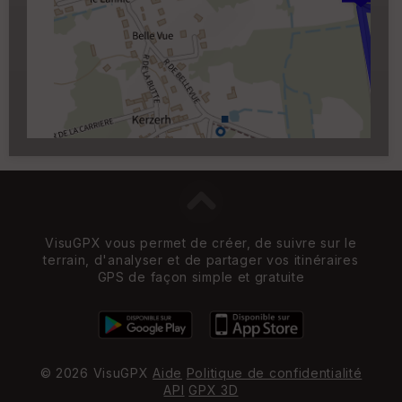
Carroyage UTM
(1km à partir du niveau de
zoom 14)
VisuGPX vous permet de créer, de suivre sur le
terrain, d'analyser et de partager vos itinéraires
GPS de façon simple et gratuite
© 2026 VisuGPX
Aide
Politique de confidentialité
API
GPX 3D