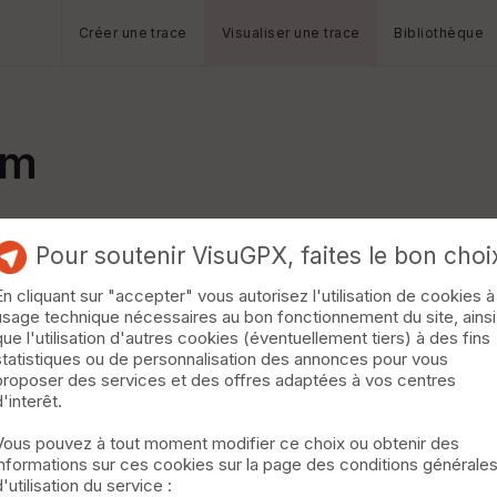
Créer une trace
Visualiser une trace
Bibliothèque
km
Pour soutenir VisuGPX, faites le bon choi
En cliquant sur "accepter" vous autorisez l'utilisation de cookies à
usage technique nécessaires au bon fonctionnement du site, ainsi
que l'utilisation d'autres cookies (éventuellement tiers) à des fins
statistiques ou de personnalisation des annonces pour vous
proposer des services et des offres adaptées à vos centres
d'interêt.
Vous pouvez à tout moment modifier ce choix ou obtenir des
informations sur ces cookies sur la page des conditions générale
d'utilisation du service :