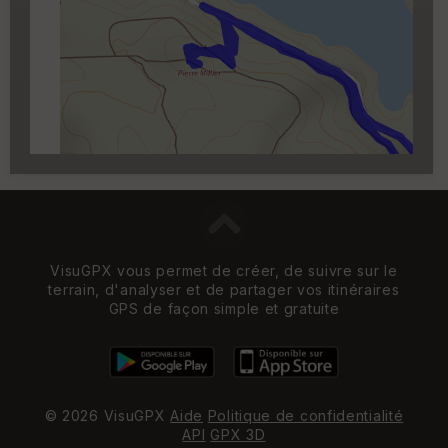
Carroyage UTM
(1km à partir du niveau de
zoom 14)
VisuGPX vous permet de créer, de suivre sur le
terrain, d'analyser et de partager vos itinéraires
GPS de façon simple et gratuite
© 2026 VisuGPX
Aide
Politique de confidentialité
API
GPX 3D