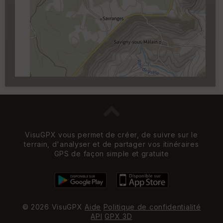
Carroyage UTM
(1km à partir du niveau de
zoom 14)
VisuGPX vous permet de créer, de suivre sur le
terrain, d'analyser et de partager vos itinéraires
GPS de façon simple et gratuite
© 2026 VisuGPX
Aide
Politique de confidentialité
API
GPX 3D