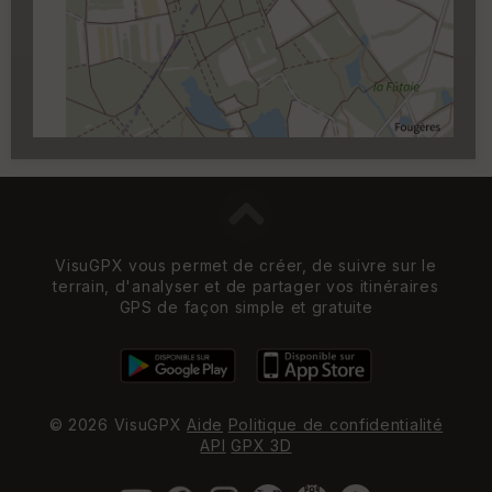
Carroyage UTM
(1km à partir du niveau de
zoom 14)
VisuGPX vous permet de créer, de suivre sur le
terrain, d'analyser et de partager vos itinéraires
GPS de façon simple et gratuite
© 2026 VisuGPX
Aide
Politique de confidentialité
API
GPX 3D