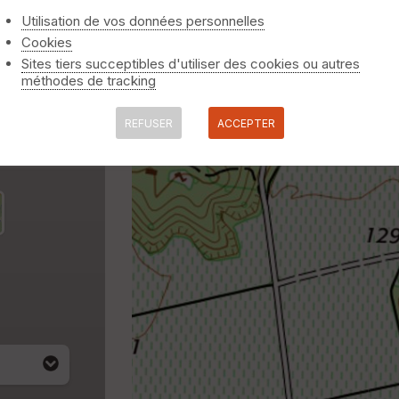
Utilisation de vos données personnelles
Cookies
Sites tiers succeptibles d'utiliser des cookies ou autres
méthodes de tracking
REFUSER
ACCEPTER