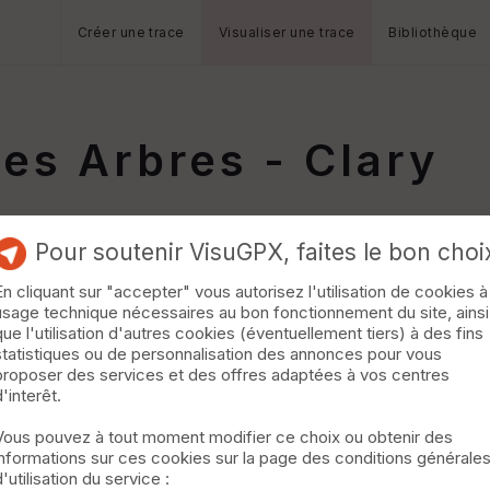
Créer une trace
Visualiser une trace
Bibliothèque
es Arbres - Clary
Pour soutenir VisuGPX, faites le bon choi
En cliquant sur "accepter" vous autorisez l'utilisation de cookies à
usage technique nécessaires au bon fonctionnement du site, ainsi
que l'utilisation d'autres cookies (éventuellement tiers) à des fins
statistiques ou de personnalisation des annonces pour vous
proposer des services et des offres adaptées à vos centres
d'interêt.
Vous pouvez à tout moment modifier ce choix ou obtenir des
informations sur ces cookies sur la page des conditions générale
d'utilisation du service :