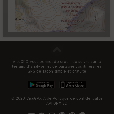
Carroyage UTM
(1km à partir du niveau de
zoom 14)
VisuGPX vous permet de créer, de suivre sur le
terrain, d'analyser et de partager vos itinéraires
GPS de façon simple et gratuite
© 2026 VisuGPX
Aide
Politique de confidentialité
API
GPX 3D