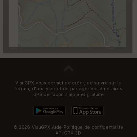
Carroyage UTM
(1km à partir du niveau de
zoom 14)
VisuGPX vous permet de créer, de suivre sur le
terrain, d'analyser et de partager vos itinéraires
GPS de façon simple et gratuite
© 2026 VisuGPX
Aide
Politique de confidentialité
API
GPX 3D