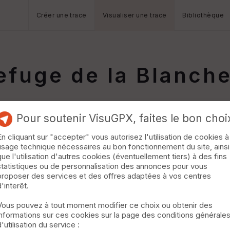
Créer une trace
Visualiser une trace
Bibliothèque
efuge de la Blanch
Pour soutenir VisuGPX, faites le bon choi
En cliquant sur "accepter" vous autorisez l'utilisation de cookies à
usage technique nécessaires au bon fonctionnement du site, ainsi
que l'utilisation d'autres cookies (éventuellement tiers) à des fins
statistiques ou de personnalisation des annonces pour vous
proposer des services et des offres adaptées à vos centres
d'interêt.
Vous pouvez à tout moment modifier ce choix ou obtenir des
informations sur ces cookies sur la page des conditions générale
d'utilisation du service :