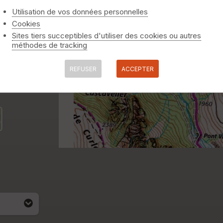
Utilisation de vos données personnelles
Cookies
Sites tiers succeptibles d'utiliser des cookies ou autres
méthodes de tracking
REFUSER
ACCEPTER