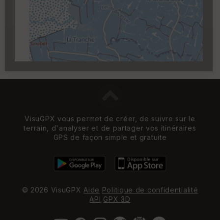
Carroyage UTM
(1km à partir du niveau de
zoom 14)
VisuGPX vous permet de créer, de suivre sur le
terrain, d'analyser et de partager vos itinéraires
GPS de façon simple et gratuite
© 2026 VisuGPX
Aide
Politique de confidentialité
API
GPX 3D