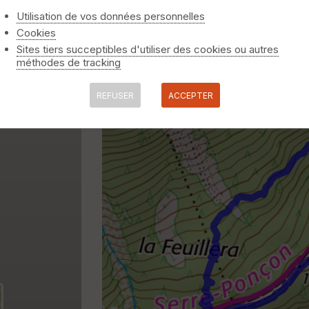
Utilisation de vos données personnelles
Cookies
Sites tiers succeptibles d'utiliser des cookies ou autres
méthodes de tracking
REFUSER
ACCEPTER