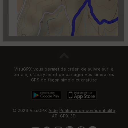
Carroyage UTM
(1km à partir du niveau de
zoom 14)
VisuGPX vous permet de créer, de suivre sur le
terrain, d'analyser et de partager vos itinéraires
GPS de façon simple et gratuite
© 2026 VisuGPX
Aide
Politique de confidentialité
API
GPX 3D