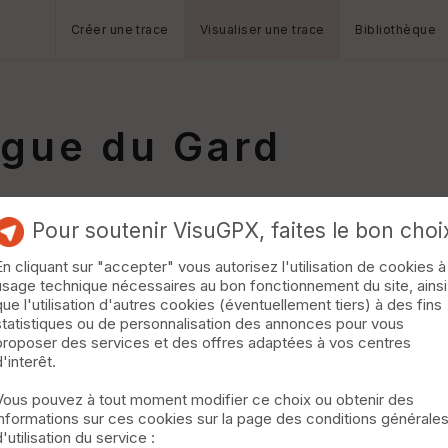
Créer une trace
Visualiser une trace
Bibliothèque
igue du Gard
Pour soutenir VisuGPX, faites le bon choi
En cliquant sur "accepter" vous autorisez l'utilisation de cookies à
usage technique nécessaires au bon fonctionnement du site, ainsi
que l'utilisation d'autres cookies (éventuellement tiers) à des fins
statistiques ou de personnalisation des annonces pour vous
proposer des services et des offres adaptées à vos centres
d'interêt.
Vous pouvez à tout moment modifier ce choix ou obtenir des
informations sur ces cookies sur la page des conditions générale
d'utilisation du service :