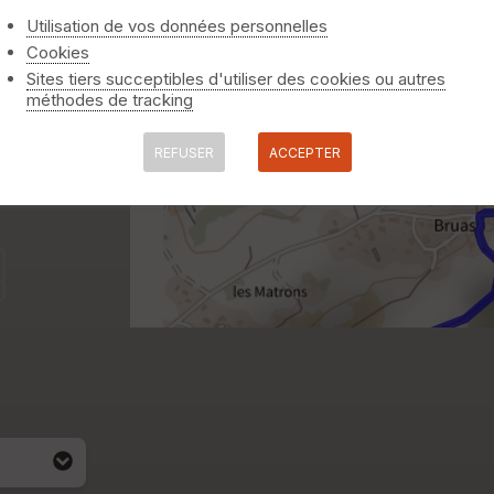
Utilisation de vos données personnelles
Cookies
Sites tiers succeptibles d'utiliser des cookies ou autres
méthodes de tracking
REFUSER
ACCEPTER