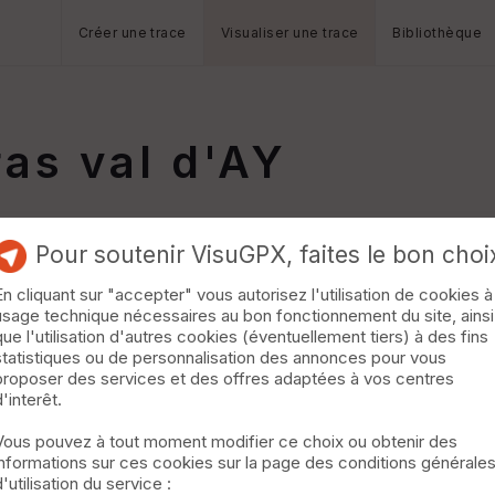
Créer une trace
Visualiser une trace
Bibliothèque
as val d'AY
Pour soutenir VisuGPX, faites le bon choi
En cliquant sur "accepter" vous autorisez l'utilisation de cookies à
usage technique nécessaires au bon fonctionnement du site, ainsi
que l'utilisation d'autres cookies (éventuellement tiers) à des fins
statistiques ou de personnalisation des annonces pour vous
proposer des services et des offres adaptées à vos centres
d'interêt.
Vous pouvez à tout moment modifier ce choix ou obtenir des
informations sur ces cookies sur la page des conditions générale
d'utilisation du service :