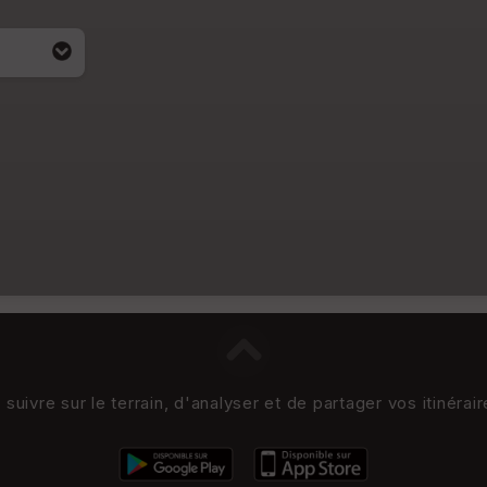
uivre sur le terrain, d'analyser et de partager vos itinérai
i apparait
4)