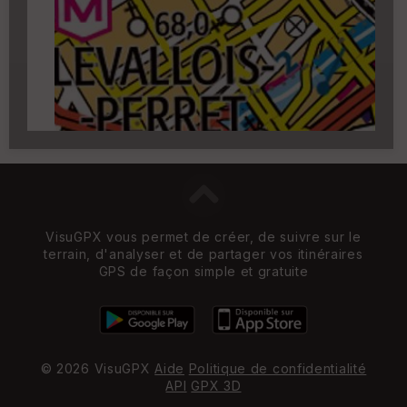
Carroyage UTM
(1km à partir du niveau de
zoom 14)
VisuGPX vous permet de créer, de suivre sur le
terrain, d'analyser et de partager vos itinéraires
GPS de façon simple et gratuite
© 2026 VisuGPX
Aide
Politique de confidentialité
API
GPX 3D