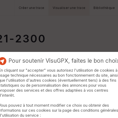
Créer une trace
Visualiser une trace
Bibliothèque
21-2300
Pour soutenir VisuGPX, faites le bon choi
En cliquant sur "accepter" vous autorisez l'utilisation de cookies à
usage technique nécessaires au bon fonctionnement du site, ainsi
que l'utilisation d'autres cookies (éventuellement tiers) à des fins
statistiques ou de personnalisation des annonces pour vous
proposer des services et des offres adaptées à vos centres
d'interêt.
Vous pouvez à tout moment modifier ce choix ou obtenir des
informations sur ces cookies sur la page des conditions générale
d'utilisation du service :