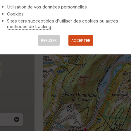
Utilisation de vos données personnelles
Cookies
Sites tiers succeptibles d'utiliser des cookies ou autres
méthodes de tracking
REFUSER
ACCEPTER