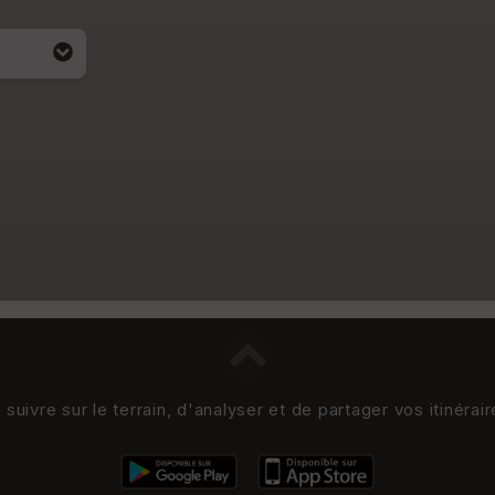
uivre sur le terrain, d'analyser et de partager vos itinérai
i apparait
4)