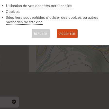
Utilisation de vos données personnelles
Cookies
Sites tiers succeptibles d'utiliser des cookies ou autres
méthodes de tracking
REFUSER
ACCEPTER