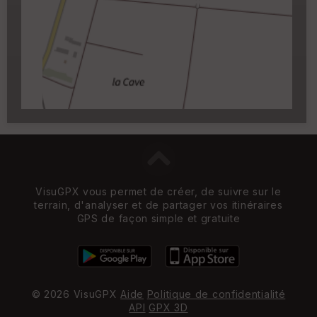
Carroyage UTM
(1km à partir du niveau de
zoom 14)
VisuGPX vous permet de créer, de suivre sur le
terrain, d'analyser et de partager vos itinéraires
GPS de façon simple et gratuite
© 2026 VisuGPX
Aide
Politique de confidentialité
API
GPX 3D