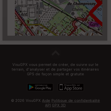
Carroyage UTM
(1km à partir du niveau de
zoom 14)
VisuGPX vous permet de créer, de suivre sur le
terrain, d'analyser et de partager vos itinéraires
GPS de façon simple et gratuite
© 2026 VisuGPX
Aide
Politique de confidentialité
API
GPX 3D