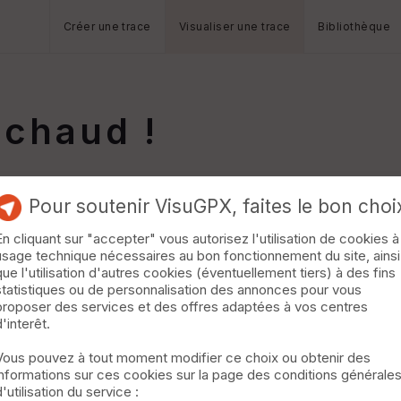
Créer une trace
Visualiser une trace
Bibliothèque
 chaud !
Pour soutenir VisuGPX, faites le bon choi
En cliquant sur "accepter" vous autorisez l'utilisation de cookies à
usage technique nécessaires au bon fonctionnement du site, ainsi
que l'utilisation d'autres cookies (éventuellement tiers) à des fins
statistiques ou de personnalisation des annonces pour vous
proposer des services et des offres adaptées à vos centres
d'interêt.
Vous pouvez à tout moment modifier ce choix ou obtenir des
informations sur ces cookies sur la page des conditions générale
d'utilisation du service :