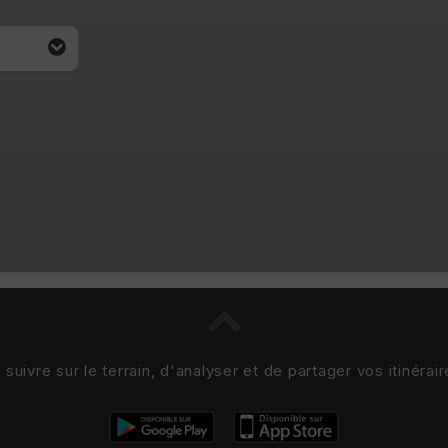
uivre sur le terrain, d'analyser et de partager vos itinérai
i apparait
4)