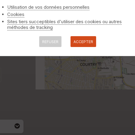
Utilisation de vos données personnelles
Cookies
Sites tiers succeptibles d'utiliser des cookies ou autres
méthodes de tracking
REFUSER
ACCEPTER