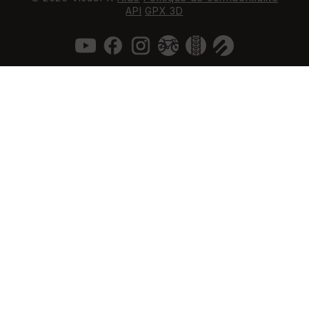
API
GPX 3D