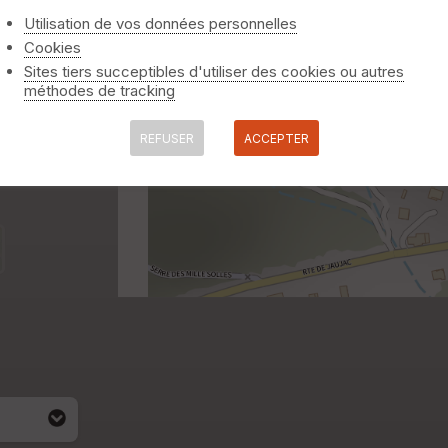
Utilisation de vos données personnelles
Cookies
Sites tiers succeptibles d'utiliser des cookies ou autres
méthodes de tracking
REFUSER
ACCEPTER