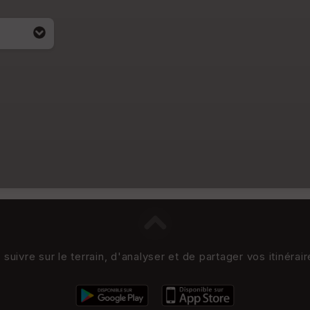
uivre sur le terrain, d'analyser et de partager vos itinérai
i apparait
4)