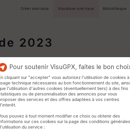
Créer une trace
Visualiser une trace
Bibliothèque
de 2023
Pour soutenir VisuGPX, faites le bon choi
En cliquant sur "accepter" vous autorisez l'utilisation de cookies à
usage technique nécessaires au bon fonctionnement du site, ainsi
que l'utilisation d'autres cookies (éventuellement tiers) à des fins
statistiques ou de personnalisation des annonces pour vous
proposer des services et des offres adaptées à vos centres
d'interêt.
Vous pouvez à tout moment modifier ce choix ou obtenir des
informations sur ces cookies sur la page des conditions générale
d'utilisation du service :