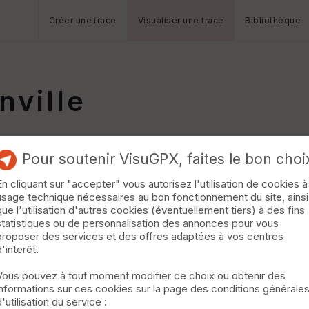
Créer une trace
Visualiser une trace
Bibliothèque
nville
Pour soutenir VisuGPX, faites le bon choi
En cliquant sur "accepter" vous autorisez l'utilisation de cookies à
usage technique nécessaires au bon fonctionnement du site, ainsi
que l'utilisation d'autres cookies (éventuellement tiers) à des fins
statistiques ou de personnalisation des annonces pour vous
proposer des services et des offres adaptées à vos centres
d'interêt.
Vous pouvez à tout moment modifier ce choix ou obtenir des
informations sur ces cookies sur la page des conditions générale
d'utilisation du service :