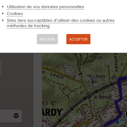
Utilisation de vos données personnelles
Cookies
Sites tiers succeptibles d'utiliser des cookies ou autres
méthodes de tracking
REFUSER
ACCEPTER