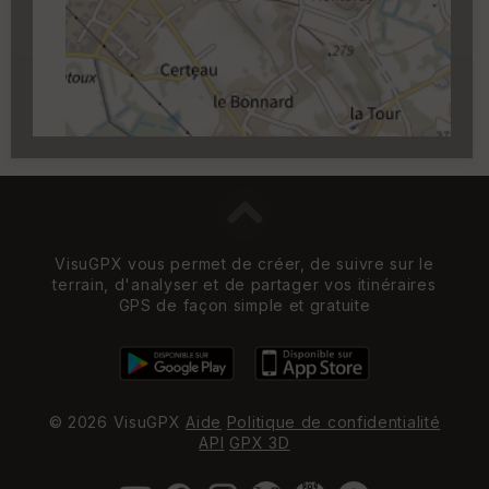
Carroyage UTM
(1km à partir du niveau de
zoom 14)
VisuGPX vous permet de créer, de suivre sur le
terrain, d'analyser et de partager vos itinéraires
GPS de façon simple et gratuite
© 2026 VisuGPX
Aide
Politique de confidentialité
API
GPX 3D