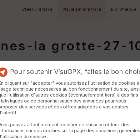
Créer une trace
Visualiser une trace
Bibliothèque
nes-la grotte-27-
Pour soutenir VisuGPX, faites le bon choi
En cliquant sur "accepter" vous autorisez l'utilisation de cookies à
usage technique nécessaires au bon fonctionnement du site, ainsi
que l'utilisation d'autres cookies (éventuellement tiers) à des fins
statistiques ou de personnalisation des annonces pour vous
proposer des services et des offres adaptées à vos centres
d'interêt.
Vous pouvez à tout moment modifier ce choix ou obtenir des
informations sur ces cookies sur la page des conditions générale
d'utilisation du service :