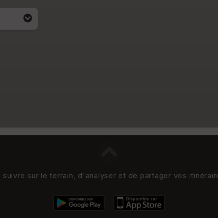
uivre sur le terrain, d'analyser et de partager vos itinérai
i apparait
4)