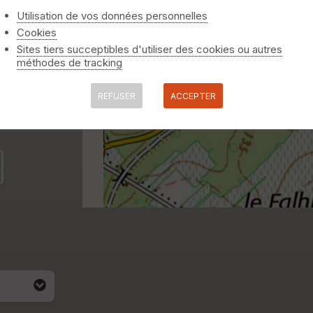
Utilisation de vos données personnelles
Cookies
Sites tiers succeptibles d'utiliser des cookies ou autres
méthodes de tracking
REFUSER
ACCEPTER