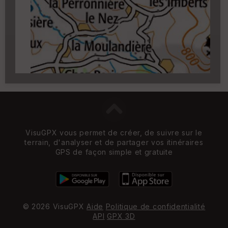
Carroyage UTM
(1km à partir du niveau de
zoom 14)
VisuGPX vous permet de créer, de suivre sur le
terrain, d'analyser et de partager vos itinéraires
GPS de façon simple et gratuite
© 2026 VisuGPX
Aide
Politique de confidentialité
API
GPX 3D