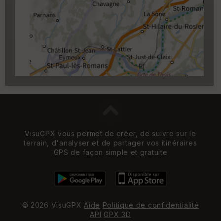
Carroyage UTM
(1km à partir du niveau de
zoom 14)
VisuGPX vous permet de créer, de suivre sur le
terrain, d'analyser et de partager vos itinéraires
GPS de façon simple et gratuite
© 2026 VisuGPX
Aide
Politique de confidentialité
API
GPX 3D