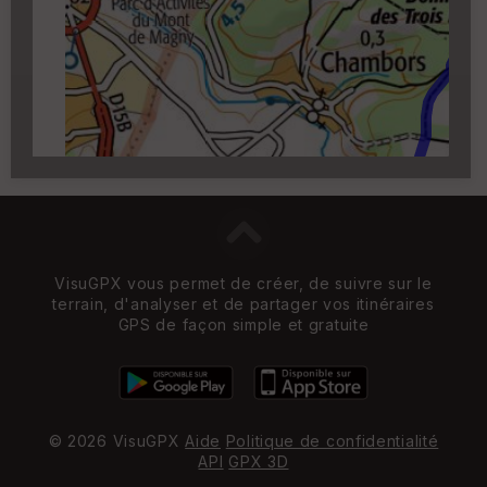
Carroyage UTM
(1km à partir du niveau de
zoom 14)
VisuGPX vous permet de créer, de suivre sur le
terrain, d'analyser et de partager vos itinéraires
GPS de façon simple et gratuite
© 2026 VisuGPX
Aide
Politique de confidentialité
API
GPX 3D