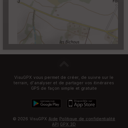
Carroyage UTM
(1km à partir du niveau de
zoom 14)
VisuGPX vous permet de créer, de suivre sur le
terrain, d'analyser et de partager vos itinéraires
GPS de façon simple et gratuite
© 2026 VisuGPX
Aide
Politique de confidentialité
API
GPX 3D