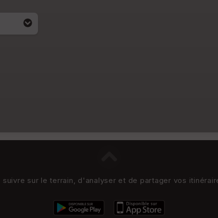
uivre sur le terrain, d'analyser et de partager vos itinérai
i apparait
4)