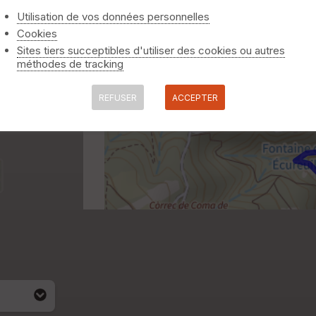
Utilisation de vos données personnelles
Cookies
Sites tiers succeptibles d'utiliser des cookies ou autres
méthodes de tracking
REFUSER
ACCEPTER