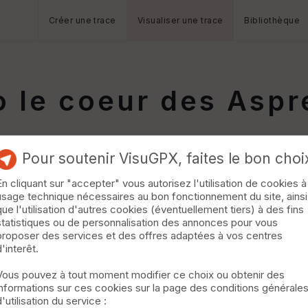
Créer une trace
Visualiser une trace
Bibliothèque
 le coeur des Aspr
Pour soutenir VisuGPX, faites le bon choi
En cliquant sur "accepter" vous autorisez l'utilisation de cookies à
usage technique nécessaires au bon fonctionnement du site, ainsi
que l'utilisation d'autres cookies (éventuellement tiers) à des fins
statistiques ou de personnalisation des annonces pour vous
proposer des services et des offres adaptées à vos centres
d'interêt.
Vous pouvez à tout moment modifier ce choix ou obtenir des
informations sur ces cookies sur la page des conditions générale
d'utilisation du service :