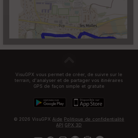
Carroyage UTM
(1km à partir du niveau de
zoom 14)
VisuGPX vous permet de créer, de suivre sur le
terrain, d'analyser et de partager vos itinéraires
GPS de façon simple et gratuite
© 2026 VisuGPX
Aide
Politique de confidentialité
API
GPX 3D