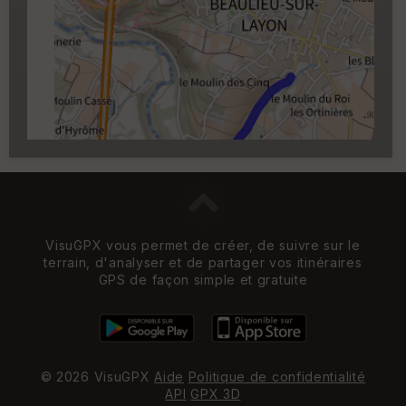
Carroyage UTM
(1km à partir du niveau de
zoom 14)
VisuGPX vous permet de créer, de suivre sur le
terrain, d'analyser et de partager vos itinéraires
GPS de façon simple et gratuite
© 2026 VisuGPX
Aide
Politique de confidentialité
API
GPX 3D