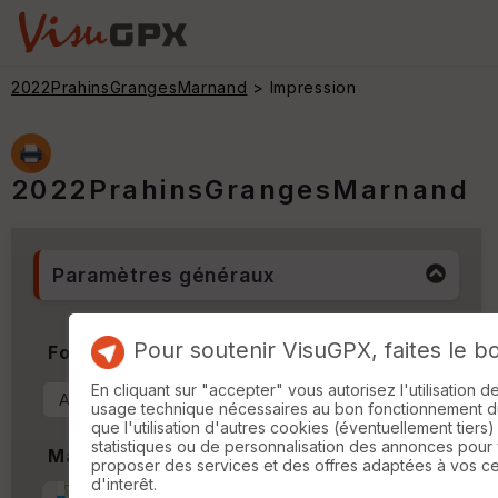
2022PrahinsGrangesMarnand
> Impression
2022PrahinsGrangesMarnand
Paramètres généraux
Pour soutenir VisuGPX, faites le b
Format & Orientation
En cliquant sur "accepter" vous autorisez l'utilisation 
usage technique nécessaires au bon fonctionnement du 
que l'utilisation d'autres cookies (éventuellement tiers)
statistiques ou de personnalisation des annonces pour
Marges
proposer des services et des offres adaptées à vos c
d'interêt.