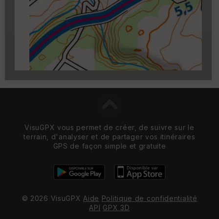
Carroyage UTM
(1km à partir du niveau de
zoom 14)
VisuGPX vous permet de créer, de suivre sur le
terrain, d'analyser et de partager vos itinéraires
GPS de façon simple et gratuite
© 2026 VisuGPX
Aide
Politique de confidentialité
API
GPX 3D