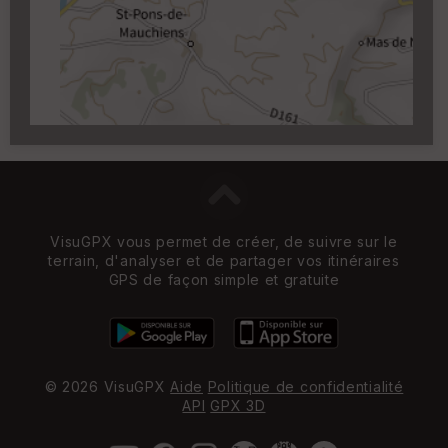
Carroyage UTM
(1km à partir du niveau de
zoom 14)
VisuGPX vous permet de créer, de suivre sur le
terrain, d'analyser et de partager vos itinéraires
GPS de façon simple et gratuite
© 2026 VisuGPX
Aide
Politique de confidentialité
API
GPX 3D