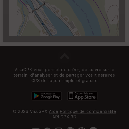
Carroyage UTM
(1km à partir du niveau de
zoom 14)
VisuGPX vous permet de créer, de suivre sur le
terrain, d'analyser et de partager vos itinéraires
GPS de façon simple et gratuite
© 2026 VisuGPX
Aide
Politique de confidentialité
API
GPX 3D