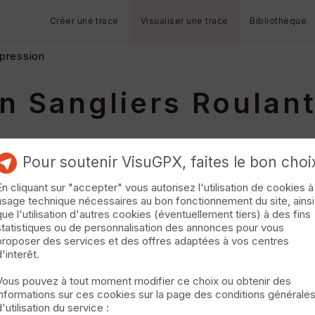
Créer une trace
Visualiser une trace
Bibliothèque
pression
 Sangliers Roulant
Pour soutenir VisuGPX, faites le bon choi
En cliquant sur "accepter" vous autorisez l'utilisation de cookies à
usage technique nécessaires au bon fonctionnement du site, ainsi
que l'utilisation d'autres cookies (éventuellement tiers) à des fins
statistiques ou de personnalisation des annonces pour vous
proposer des services et des offres adaptées à vos centres
d'interêt.
Vous pouvez à tout moment modifier ce choix ou obtenir des
informations sur ces cookies sur la page des conditions générale
d'utilisation du service :