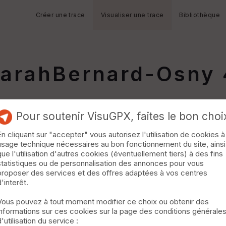
Créer une trace
Visualiser une trace
Bibliothèque
-SarahBernard-Osny
Pour soutenir VisuGPX, faites le bon choi
En cliquant sur "accepter" vous autorisez l'utilisation de cookies à
usage technique nécessaires au bon fonctionnement du site, ainsi
que l'utilisation d'autres cookies (éventuellement tiers) à des fins
statistiques ou de personnalisation des annonces pour vous
proposer des services et des offres adaptées à vos centres
d'interêt.
Vous pouvez à tout moment modifier ce choix ou obtenir des
informations sur ces cookies sur la page des conditions générale
d'utilisation du service :