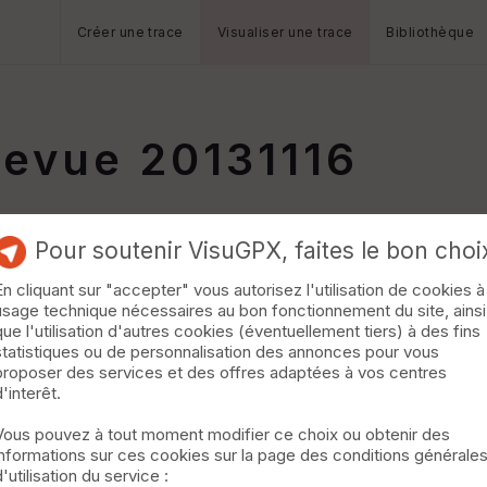
Créer une trace
Visualiser une trace
Bibliothèque
evue 20131116
Pour soutenir VisuGPX, faites le bon choi
En cliquant sur "accepter" vous autorisez l'utilisation de cookies à
usage technique nécessaires au bon fonctionnement du site, ainsi
que l'utilisation d'autres cookies (éventuellement tiers) à des fins
statistiques ou de personnalisation des annonces pour vous
proposer des services et des offres adaptées à vos centres
d'interêt.
Vous pouvez à tout moment modifier ce choix ou obtenir des
informations sur ces cookies sur la page des conditions générale
d'utilisation du service :